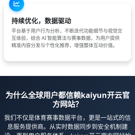
持续优化，数据驱动
平台基于用户行为分析，不断迭代功能细节与视觉交
互体验，结合 AI 智能算法与赛事数据，为用户提供
精准内容分发与个性化推荐，增强整体互动价值。
为什么全球用户都信赖kaiyun开云官
方网站？
我们不仅是体育赛事数据平台，更是一站式的信
息服务提供商。从实时数据同步到安全机制建