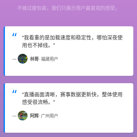
不做过度包装，我们只展示用户最直观的感受。
“我看重的是加载速度和稳定性，哪怕深夜使
用也不掉线。”
林哥
· 福建用户
“直播画面清晰，赛事数据更新快，整体使用
感受很流畅。”
阿辉
· 广州用户