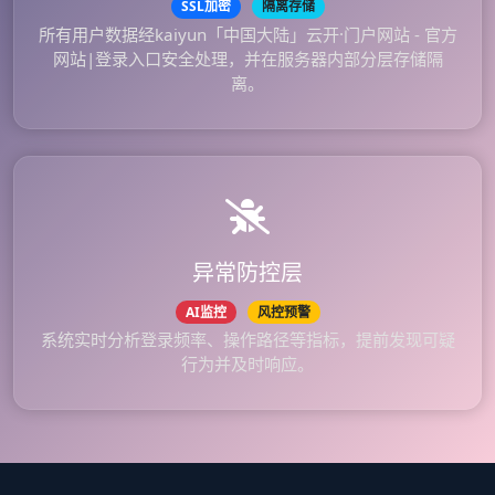
SSL加密
隔离存储
所有用户数据经kaiyun「中国大陆」云开·门户网站 - 官方
网站|登录入口安全处理，并在服务器内部分层存储隔
离。
异常防控层
AI监控
风控预警
系统实时分析登录频率、操作路径等指标，提前发现可疑
行为并及时响应。