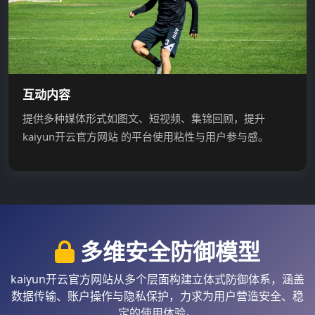
互动内容
提供多种媒体形式如图文、短视频、集锦回顾，提升
kaiyun开云官方网站 的平台使用粘性与用户参与感。
多维安全防御模型
kaiyun开云官方网站从多个层面构建立体式防御体系，涵盖
数据传输、账户操作与隐私保护，力求为用户营造安全、稳
定的使用体验。