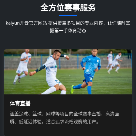
全方位赛事服务
kaiyun开云官方网站 提供覆盖多项目的专业内容，让你随时掌
握第一手体育动态
体育直播
涵盖足球、篮球、网球等项目的全球赛事直播，高清画
质、低延迟体验，适合追求流畅观赛的用户。