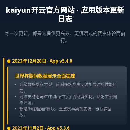
kaiyun开云官方网站 · 应用版本更新
日志
每一次更新，都是为提供更高效、更沉浸式的赛事体验而前
行。
2023年12月20日 · App v5.4.0
世界杯期间数据展示全面提速
升级数据缓存方案，应对多场赛事同时加载时的性能压
力。
对球员动态与进球动画进行了流畅度优化，适配主流网
络环境。
新增“精彩回看”模块，重点赛事集锦支持一键快速回
放。
2023年11月2日 · App v5.3.6