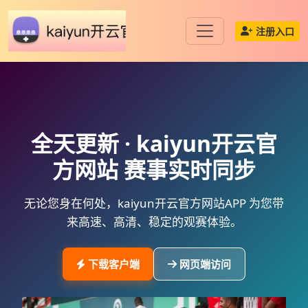
注册入口
全天更新 ·
kaiyun开云官
方网站
赛事实时同步
无论您身在何处，
kaiyun开云官方网站APP
为您带
来高速、高清、稳定的观赛体验。
下载客户端
网页端访问